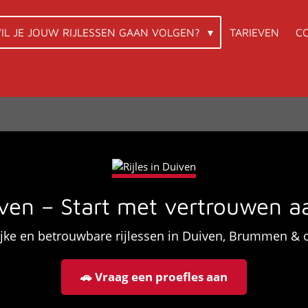
IL JE JOUW RIJLESSEN GAAN VOLGEN?
TARIEVEN
C
ven – Start met vertrouwen aa
ijke en betrouwbare rijlessen in Duiven, Brummen & 
🚗 Vraag een proefles aan