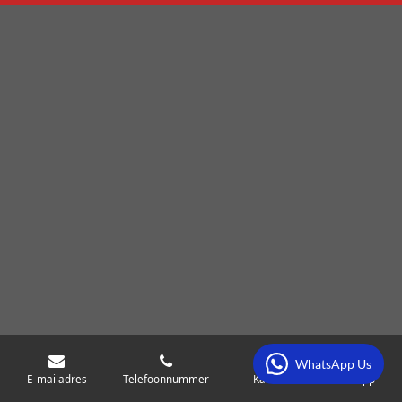
WhatsApp Us
E-mailadres
Telefoonnummer
Kaart
WhatsApp