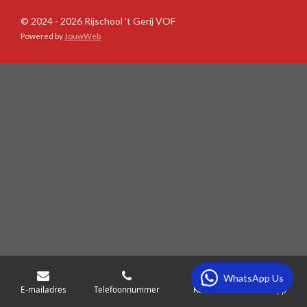
© 2024 - 2026 Rijschool 't Gerij VOF
Powered by
JouwWeb
WhatsApp Us
E-mailadres
Telefoonnummer
Kaart
WhatsApp