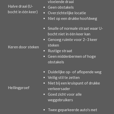
vloeiende draai
Halve draai (U-
Geen obstakels
bocht in één keer)
Overzichtelijke locatie
Niet op een drukke hoofdweg
Smalle of normale straat waar U-
bocht niet in één keer kan
Genoeg ruimte voor 2–3 keer
steken
Keren door steken
Rustige straat
Geen middenbermen of hoge
obstakels
Duidelijke op- of aflopende weg
Veilig stil te zetten
Niet bij een kruispunt of drukke
Hellingproef
verkeersader
Goed zicht voor alle
weggebruikers
Twee geparkeerde auto's met