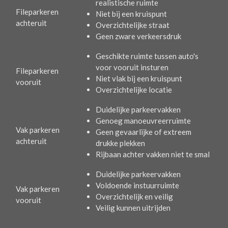
realistische ruimte
Fileparkeren
Niet bij een kruispunt
achteruit
Overzichtelijke straat
Geen zware verkeersdruk
Geschikte ruimte tussen auto's
voor vooruit insturen
Fileparkeren
Niet vlak bij een kruispunt
vooruit
Overzichtelijke locatie
Duidelijke parkeervakken
Genoeg manoeuvreerruimte
Vak parkeren
Geen gevaarlijke of extreem
achteruit
drukke plekken
Rijbaan achter vakken niet te smal
Duidelijke parkeervakken
Voldoende instuurruimte
Vak parkeren
Overzichtelijk en veilig
vooruit
Veilig kunnen uitrijden