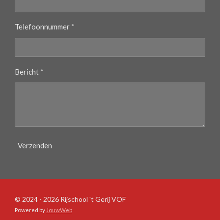
Telefoonnummer *
Bericht *
Verzenden
© 2024 - 2026 Rijschool 't Gerij VOF
Powered by
JouwWeb