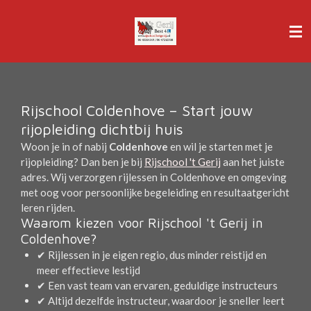
Ga
direct
naar
de
hoofdinhoud
Rijschool Coldenhove – Start jouw
rijopleiding dichtbij huis
Woon je in of nabij
Coldenhove
en wil je starten met je
rijopleiding? Dan ben je bij
Rijschool 't Gerij
aan het juiste
adres. Wij verzorgen rijlessen in Coldenhove en omgeving
met oog voor persoonlijke begeleiding en resultaatgericht
leren rijden.
Waarom kiezen voor Rijschool 't Gerij in
Coldenhove?
✔ Rijlessen in je eigen regio, dus minder reistijd en
meer effectieve lestijd
✔ Een vast team van ervaren, geduldige instructeurs
✔ Altijd dezelfde instructeur, waardoor je sneller leert