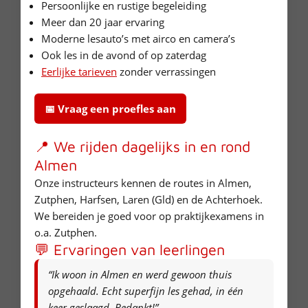
Persoonlijke en rustige begeleiding
Meer dan 20 jaar ervaring
Moderne lesauto’s met airco en camera’s
Ook les in de avond of op zaterdag
Eerlijke tarieven
zonder verrassingen
📅 Vraag een proefles aan
📍 We rijden dagelijks in en rond
Almen
Onze instructeurs kennen de routes in Almen,
Zutphen, Harfsen, Laren (Gld) en de Achterhoek.
We bereiden je goed voor op praktijkexamens in
o.a. Zutphen.
💬 Ervaringen van leerlingen
“Ik woon in Almen en werd gewoon thuis
opgehaald. Echt superfijn les gehad, in één
keer geslaagd. Bedankt!”