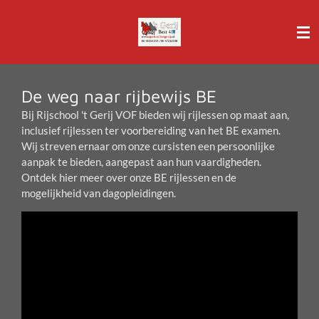
Ga
direct
naar
de
hoofdinhoud
De weg naar rijbewijs BE
Bij Rijschool 't Gerij VOF bieden wij rijlessen op maat aan,
inclusief rijlessen ter voorbereiding van het BE examen.
Wij streven ernaar om onze cursisten een persoonlijke
aanpak te bieden, aangepast aan hun vaardigheden.
Ontdek hier meer over onze BE rijlessen en de
mogelijkheid van dagopleidingen.