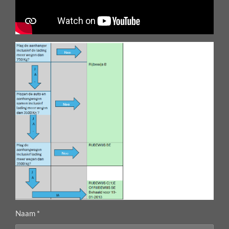
Naam *